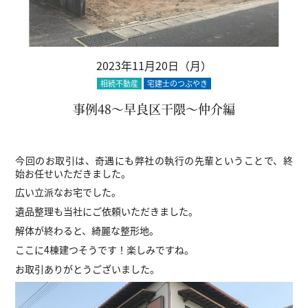
2023年11月20日（月）
相続不動産
宅建士のつぶやき
事例48～早良区干隈～仲介編
今回のお取引は、奇遇にも弊社の執行の先輩ということで、終
始お任せいただきました。
広い立派なお宅でした。
遺品整理も当社にご依頼いただきました。
解体が終わると、綺麗な整形地。
ここに4棟建つそうです！楽しみですね。
お取引ありがとうございました。